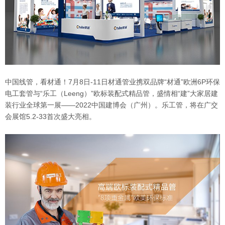
中国线管，看材通！7月8日-11日材通管业携双品牌“材通”欧洲6P环保
电工套管与“乐工（Leeng）”欧标装配式精品管，盛情相“建”大家居建
装行业全球第一展——2022中国建博会（广州）。乐工管，将在广交
会展馆5.2-33首次盛大亮相。