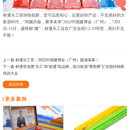
材通乐工管持续创新，坚守品质初心，以更好的产品，不负美好的大
家居时代，“同频共振，聚享未来”2022中国建博会（广州），7月8
日-11日，盛情相“建”，材通乐工这在广交会馆5.2-33等您，我们不见
不散！
上一篇 材通乐工管，2022中国建博会（广州）圆满落幕！
下一篇 材通管业携“乐工”和“材通”双品牌，助力欧派“乘势腾飞”全国经销商
培训大会
返回列表
更多案例