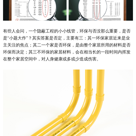
有些人会问，一个隐蔽工程的小小线管，环保与否没那么重要，是否
是“小题大作”？其实答案是否定，主要有三：其一环保家居近来是业
主关注的焦点；其二一个家是否环保，是由整个家居所用的材料是否
环保而决定；其三不环保的家居材料，会在相当长的一段时间内挥发
在整个家居空间中，对人身健康或多或少造成伤害。